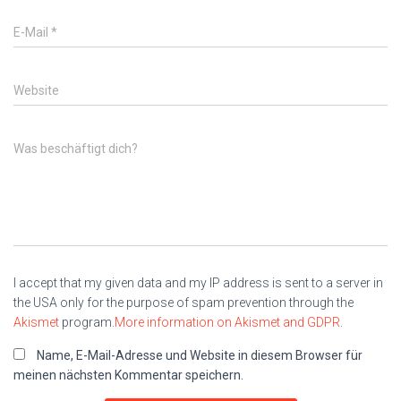
E-Mail
*
Website
Was beschäftigt dich?
I accept that my given data and my IP address is sent to a server in
the USA only for the purpose of spam prevention through the
Akismet
program.
More information on Akismet and GDPR
.
Name, E-Mail-Adresse und Website in diesem Browser für
meinen nächsten Kommentar speichern.