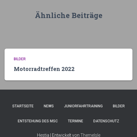
Ähnliche Beiträge
BILDER
Motorradtreffen 2022
STARTSEITE
NEWS
JUNIORFAHRTRAINING
BILDER
ENTSTEHUNG DES MSC
TERMINE
DATENSCHUTZ
Hestia | Entwickelt von
ThemeIsle