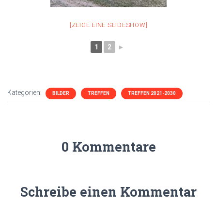
[ZEIGE EINE SLIDESHOW]
1
2
►
Kategorien:
BILDER
TREFFEN
TREFFEN 2021-2030
0 Kommentare
Schreibe einen Kommentar