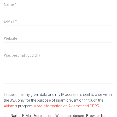
Name
*
E-Mail
*
Website
Was beschäftigt dich?
I accept that my given data and my IP address is sent to a server in
the USA only for the purpose of spam prevention through the
Akismet
program.
More information on Akismet and GDPR
.
Name, E-Mail-Adresse und Website in diesem Browser für